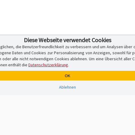
Diese Webseite verwendet Cookies
glichen, die Benutzerfreundlichkeit zu verbessern und um Analysen über 
ene Daten und Cookies zur Personalisierung von Anzeigen, sowohl für per
er alle nicht notwendigen Cookies ablehnen. Um eine Übersicht aller Cook
onen enthält die
Datenschutzerklärung
.
OK
Ablehnen