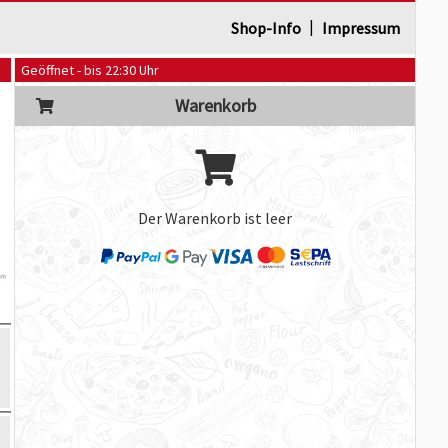
|
Shop-Info
Impressum
Geöffnet - bis 22:30 Uhr
Warenkorb
Der Warenkorb ist leer