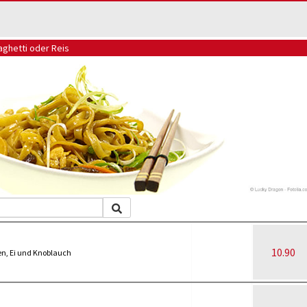
aghetti oder Reis
10.90
n, Ei und Knoblauch