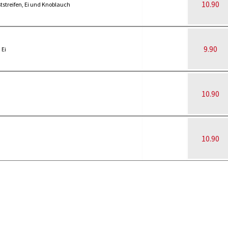
10.90
streifen, Ei und Knoblauch
9.90
 Ei
10.90
10.90