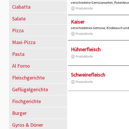
verschiedene Gemüsesorten, Putenbrust
Ciabatta
Produktinfo
Salate
Kaiser
verschiedenes Gemüse, Knoblauch und
Pizza
Produktinfo
Maxi-Pizza
Hühnerfleisch
Pasta
Produktinfo
Al Forno
Schweinefleisch
Fleischgerichte
Produktinfo
Geflügelgerichte
Fischgerichte
Burger
Gyros & Döner