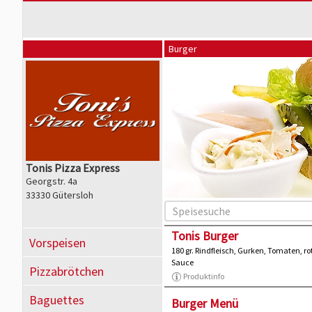
Burger
Tonis Pizza Express
Georgstr. 4a
33330 Gütersloh
Tonis Burger
Vorspeisen
180 gr. Rindfleisch, Gurken, Tomaten, r
Sauce
Pizzabrötchen
Produktinfo
Baguettes
Burger Menü