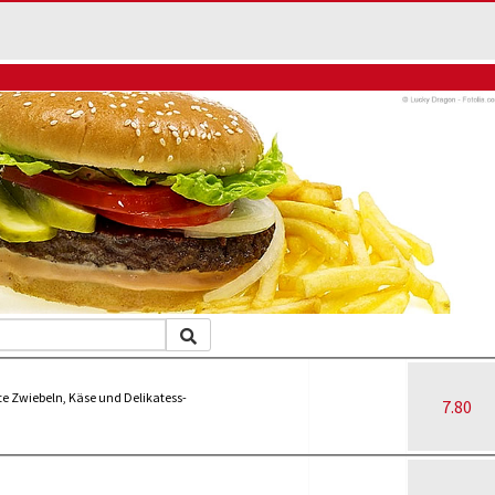
ote Zwiebeln, Käse und Delikatess-
7.80