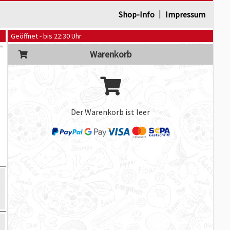
|
Shop-Info
Impressum
Geöffnet - bis 22:30 Uhr
Warenkorb
Der Warenkorb ist leer