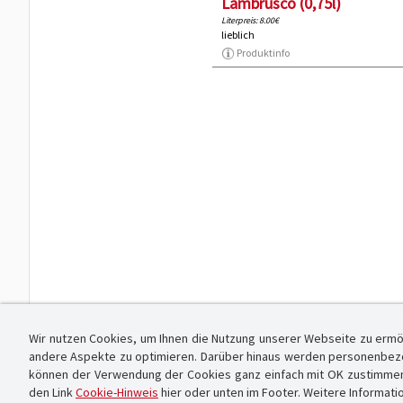
Lambrusco (0,75l)
Literpreis: 8.00€
lieblich
Produktinfo
Wir nutzen Cookies, um Ihnen die Nutzung unserer Webseite zu ermö
andere Aspekte zu optimieren. Darüber hinaus werden personenbezog
können der Verwendung der Cookies ganz einfach mit OK zustimmen od
den Link
Cookie-Hinweis
hier oder unten im Footer. Weitere Informati