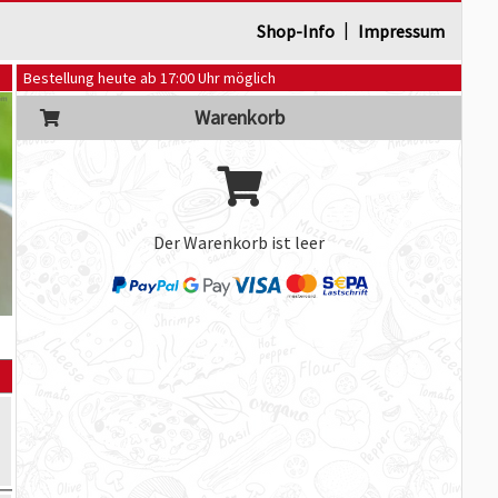
|
Shop-Info
Impressum
Bestellung heute ab 17:00 Uhr möglich
Warenkorb
Der Warenkorb ist leer