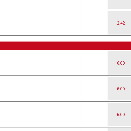
2.42
6.00
6.00
6.00