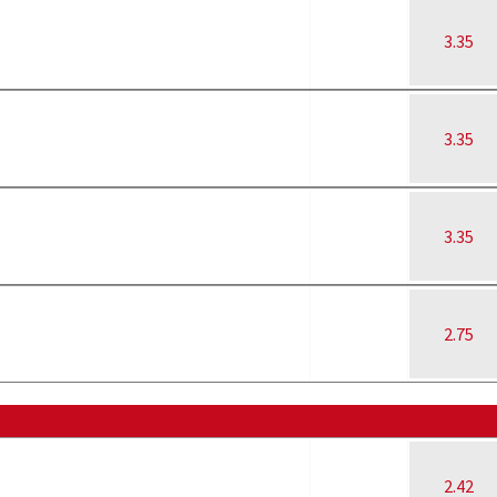
3.35
3.35
3.35
2.75
2.42