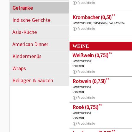
Produktinfo
Getränke
**
Krombacher (0,5l)
Indische Gerichte
Literpreis: 4.84€, Pfand: 0.08€, Alk. 4.8% vol.
Produktinfo
Asia-Küche
American Dinner
WEINE
**
Weißwein (0,75l)
Kindermenüs
Literpreis: 8.00€
trocken
Wraps
Produktinfo
Beilagen & Saucen
**
Rotwein (0,75l)
Literpreis: 8.00€
trocken
Produktinfo
**
Rosé (0,75l)
Literpreis: 8.00€
trocken
Produktinfo
**