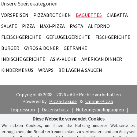
Unsere Speisekategorien:
VORSPEISEN
PIZZABRÖTCHEN
BAGUETTES
CIABATTA
SALATE
PIZZA
MAXI-PIZZA
PASTA
AL FORNO
FLEISCHGERICHTE
GEFLÜGELGERICHTE
FISCHGERICHTE
BURGER
GYROS & DÖNER
GETRÄNKE
INDISCHE GERICHTE
ASIA-KÜCHE
AMERICAN DINNER
KINDERMENÜS
WRAPS
BEILAGEN & SAUCEN
Copyright © 2008 - 2026 • Alle Rechte vorbehalten
Powered by
Pizza-Taxi.de
&
Online-Pizza
Impressum
|
Datenschutz
|
Nutzungsbedingungen
|
Cookie-Hinweis
Diese Webseite verwendet Cookies
Wir nutzen Cookies, um Ihnen die Nutzung unserer Webseite zu
ermöglichen, die Benutzerfreundlichkeit zu verbessern und um Analysen