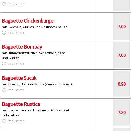
Produktinfo
Baguette Chickenburger
7.00
mit Zwiebeln, Gurken und Delikatess-Sauce
Produktinfo
Baguette Bombay
mit Hühnerbruststreifen, Schafskäse, Käse
7.00
und Gurken
Produktinfo
Baguette Sucuk
6.90
mit Käse, Gurken und Sucuk (Knoblauchwurst)
Produktinfo
Baguette Rustica
mit frischem Rucola, Mozzarella, Gurken und
7.30
Hühnerbrust
Produktinfo