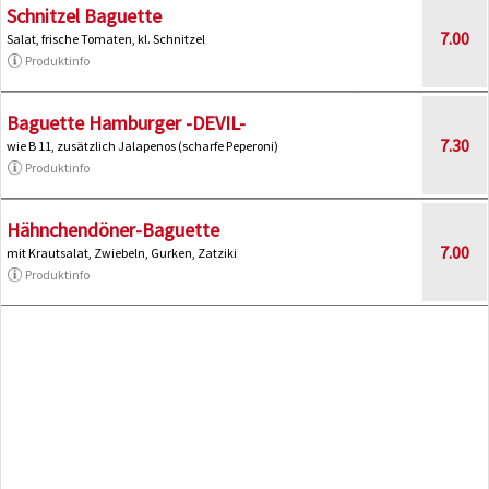
Schnitzel Baguette
7.00
Salat, frische Tomaten, kl. Schnitzel
Produktinfo
Baguette Hamburger -DEVIL-
7.30
wie B 11, zusätzlich Jalapenos (scharfe Peperoni)
Produktinfo
Hähnchendöner-Baguette
7.00
mit Krautsalat, Zwiebeln, Gurken, Zatziki
Produktinfo