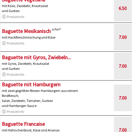
mit Käse, Zwiebeln, Krautsalat
6.50
und Gurken
Produktinfo
scharf
Baguette Mexikanisch
7.00
mit Hackfleischmischung und Käse
Produktinfo
Baguette mit Gyros, Zwiebeln...
mit Gyros, Zwiebeln, Krautsalat
7.00
und Gurken
Produktinfo
Baguette mit Hamburgern
mit zwei gegrillten Riesen-Hamburgern aus reinem
Rindfleisch,
7.00
Salat, Zwiebeln, Tomaten, Gurken
und Hamburger-Sauce
Produktinfo
Baguette Francaise
7.00
mit Hähnchenbrust, Käse und Ananas