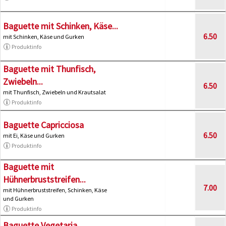
Baguette mit Schinken, Käse...
6.50
mit Schinken, Käse und Gurken
Produktinfo
Baguette mit Thunfisch,
Zwiebeln...
6.50
mit Thunfisch, Zwiebeln und Krautsalat
Produktinfo
Baguette Capricciosa
6.50
mit Ei, Käse und Gurken
Produktinfo
Baguette mit
Hühnerbruststreifen...
7.00
mit Hühnerbruststreifen, Schinken, Käse
und Gurken
Produktinfo
Baguette Vegetaria